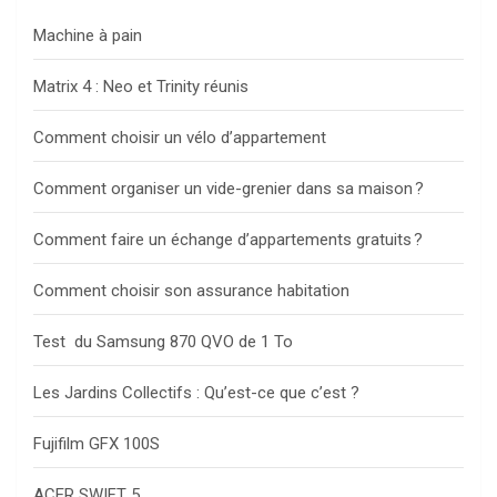
h
Machine à pain
Matrix 4 : Neo et Trinity réunis
Comment choisir un vélo d’appartement
Comment organiser un vide-grenier dans sa maison ?
Comment faire un échange d’appartements gratuits ?
Comment choisir son assurance habitation
Test du Samsung 870 QVO de 1 To
Les Jardins Collectifs : Qu’est-ce que c’est ?
Fujifilm GFX 100S
ACER SWIFT 5